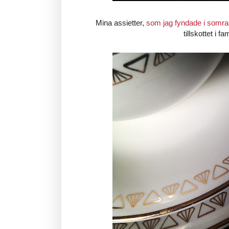
Mina assietter,
som jag fyndade i somr
tillskottet i fa