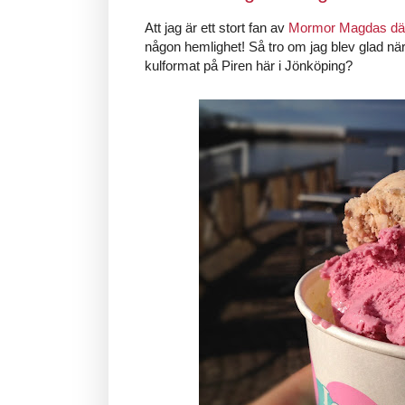
Att jag är ett stort fan av
Mormor Magdas där
någon hemlighet! Så tro om jag blev glad när j
kulformat på Piren här i Jönköping?