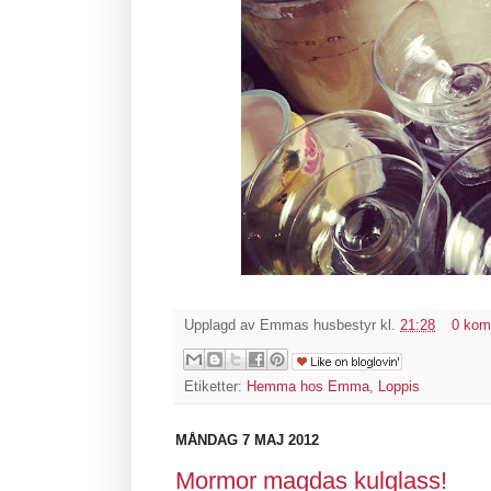
Upplagd av
Emmas husbestyr
kl.
21:28
0 kom
Etiketter:
Hemma hos Emma
,
Loppis
MÅNDAG 7 MAJ 2012
Mormor magdas kulglass!