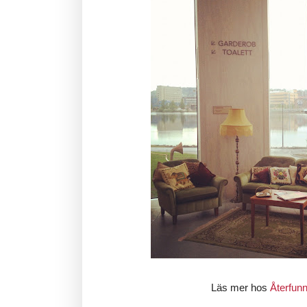
Läs mer hos
Återfun