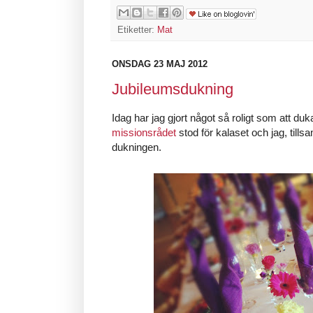
Etiketter:
Mat
ONSDAG 23 MAJ 2012
Jubileumsdukning
Idag har jag gjort något så roligt som att duk
missionsrådet
stod för kalaset och jag, ti
dukningen.