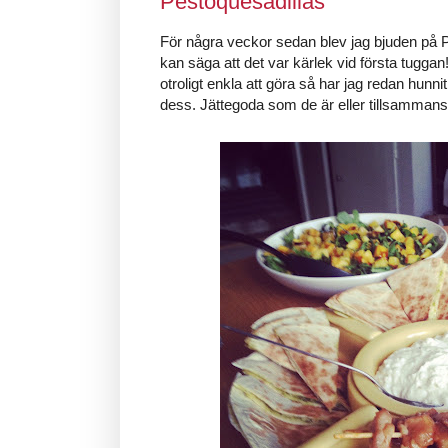
Pestoquesadillas
För några veckor sedan blev jag bjuden på 
kan säga att det var kärlek vid första tugg
otroligt enkla att göra så har jag redan hu
dess. Jättegoda som de är eller tillsamman