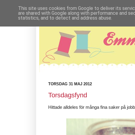
This site uses cookies from Google to deliver its servi
are shared with Google along with performance and secu
statistics, and to detect and address abuse.
TORSDAG 31 MAJ 2012
Torsdagsfynd
Hittade alldeles för många fina saker på jo