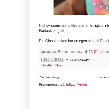
Njöt av sommarens första, men troligtvis int
Fantastiskt gott!
Ps. Glasskiosken har en egen sida på Fac
Upplagd av
Emmas husbestyr
kl.
22:47
1 kom
Etiketter:
Glass
Senare inlägg
Startsid
Prenumerera på:
Inlägg (Atom)