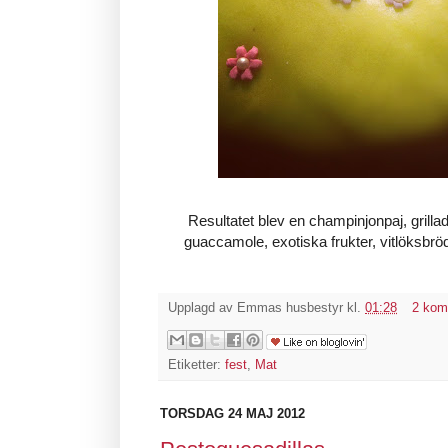
Resultatet blev en champinjonpaj, grilla
guaccamole, exotiska frukter, vitlöksbrö
Upplagd av
Emmas husbestyr
kl.
01:28
2 kom
Etiketter:
fest
,
Mat
TORSDAG 24 MAJ 2012