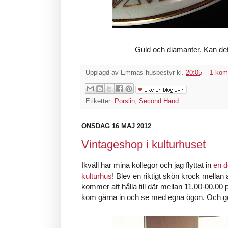
Guld och diamanter. Kan det 
Upplagd av
Emmas husbestyr
kl.
20:05
1 kom
Etiketter:
Porslin
,
Second Hand
ONSDAG 16 MAJ 2012
Vintageshop i kulturhuset
Ikväll har mina kollegor och jag flyttat in
en d
kulturhus
! Blev en riktigt skön krock mellan 
kommer att hålla till där mellan 11.00-00.00 
kom gärna in och se med egna ögon. Och gör 