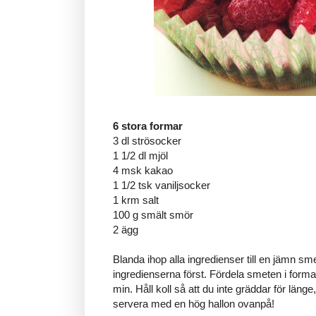
6 stora formar
3 dl strösocker
1 1/2 dl mjöl
4 msk kakao
1 1/2 tsk vaniljsocker
1 krm salt
100 g smält smör
2 ägg
Blanda ihop alla ingredienser till en jämn sm
ingredienserna först. Fördela smeten i forma
min. Håll koll så att du inte gräddar för länge
servera med en hög hallon ovanpå!