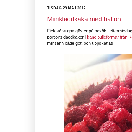
TISDAG 29 MAJ 2012
Minikladdkaka med hallon
Fick sötsugna gäster på besök i eftermiddag
portionskladdkakor i
kanelbulleformar från 
minsann både gott och uppskattat!