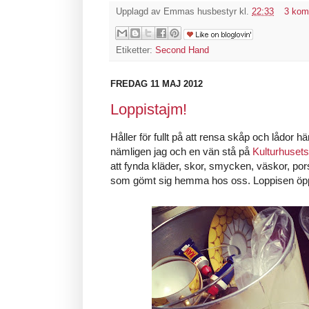
Upplagd av
Emmas husbestyr
kl.
22:33
3 kom
Etiketter:
Second Hand
FREDAG 11 MAJ 2012
Loppistajm!
Håller för fullt på att rensa skåp och lådor 
nämligen jag och en vän stå på
Kulturhusets
att fynda kläder, skor, smycken, väskor, porsl
som gömt sig hemma hos oss. Loppisen öppn