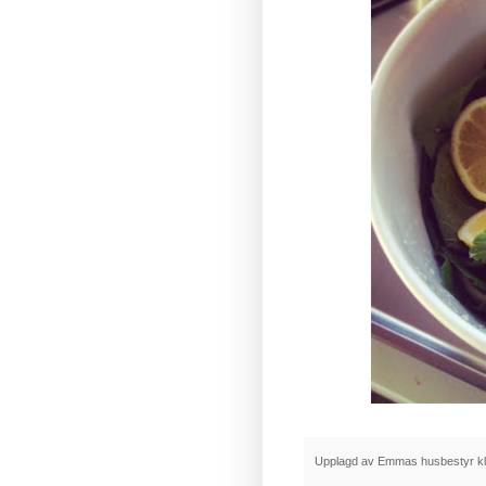
Upplagd av
Emmas husbestyr
k