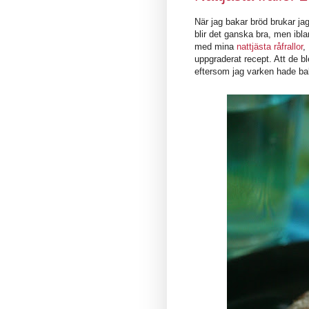
När jag bakar bröd brukar jag
blir det ganska bra, men ibla
med mina
nattjästa råfrallor
,
uppgraderat recept. Att de b
eftersom jag varken hade ba