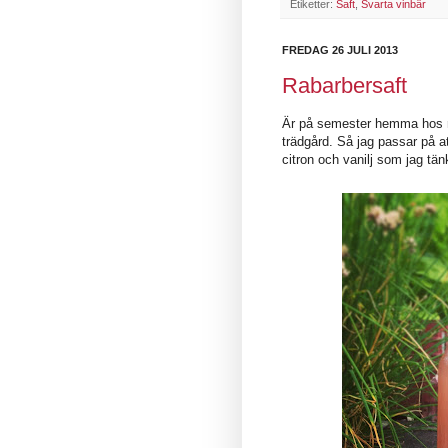
Etiketter:
Saft
,
Svarta vinbär
FREDAG 26 JULI 2013
Rabarbersaft
Är på semester hemma hos 
trädgård. Så jag passar på a
citron och vanilj som jag tän