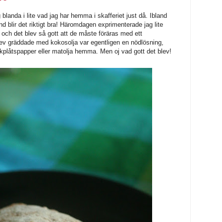
 blanda i lite vad jag har hemma i skafferiet just då. Ibland
nd blir det riktigt bra! Häromdagen exprimenterade jag lite
 och det blev så gott att de måste föräras med ett
lev gräddade med kokosolja var egentligen en nödlösning,
kplåtspapper eller matolja hemma. Men oj vad gott det blev!