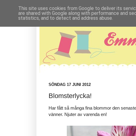
This site uses cookies from Google to deliver its servi
are shared with Google along with performance and secu
statistics, and to detect and address abuse.
SÖNDAG 17 JUNI 2012
Blomsterlycka!
Har fått så många fina blommor den senaste
vänner. Njuter av varenda en!