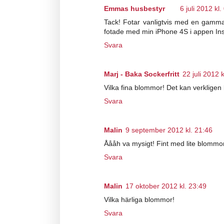
Emmas husbestyr
6 juli 2012 kl.
Tack! Fotar vanligtvis med en gamm
fotade med min iPhone 4S i appen In
Svara
Marj - Baka Sockerfritt
22 juli 2012 
Vilka fina blommor! Det kan verkligen l
Svara
Malin
9 september 2012 kl. 21:46
Åååh va mysigt! Fint med lite blommor 
Svara
Malin
17 oktober 2012 kl. 23:49
Vilka härliga blommor!
Svara