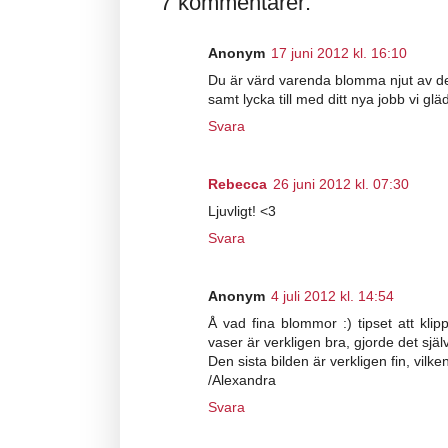
7 kommentarer:
Anonym
17 juni 2012 kl. 16:10
Du är värd varenda blomma njut av d
samt lycka till med ditt nya jobb vi g
Svara
Rebecca
26 juni 2012 kl. 07:30
Ljuvligt! <3
Svara
Anonym
4 juli 2012 kl. 14:54
Å vad fina blommor :) tipset att kli
vaser är verkligen bra, gjorde det själv
Den sista bilden är verkligen fin, vi
/Alexandra
Svara