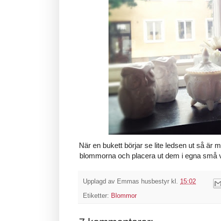
När en bukett börjar se lite ledsen ut så är mi
blommorna och placera ut dem i egna små va
Upplagd av
Emmas husbestyr
kl.
15:02
Etiketter:
Blommor