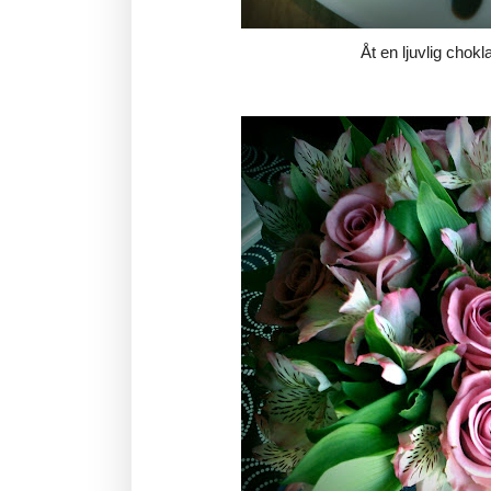
Åt en ljuvlig chok