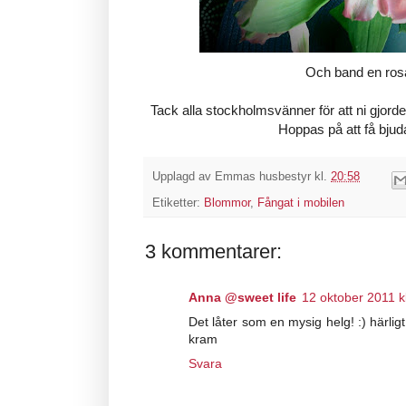
Och band en rosa
Tack alla stockholmsvänner för att ni gjorde
Hoppas på att få bjuda
Upplagd av
Emmas husbestyr
kl.
20:58
Etiketter:
Blommor
,
Fångat i mobilen
3 kommentarer:
Anna @sweet life
12 oktober 2011 k
Det låter som en mysig helg! :) härligt 
kram
Svara