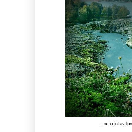
... och njöt av ljuv