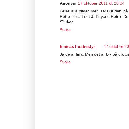
Anonym
17 oktober 2011 kl. 20:04
Gillar alla bilder men särskilt den 
Retro, för att det är Beyond Retro. D
/Turken
Svara
Emmas husbestyr
17 oktober 20
Ja de är fina. Men det är BR på drottn
Svara