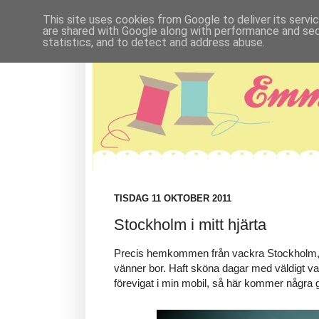
This site uses cookies from Google to deliver its servi
are shared with Google along with performance and secu
statistics, and to detect and address abuse.
TISDAG 11 OKTOBER 2011
Stockholm i mitt hjärta
Precis hemkommen från vackra Stockholm, 
vänner bor. Haft sköna dagar med väldigt var
förevigat i min mobil, så här kommer några g