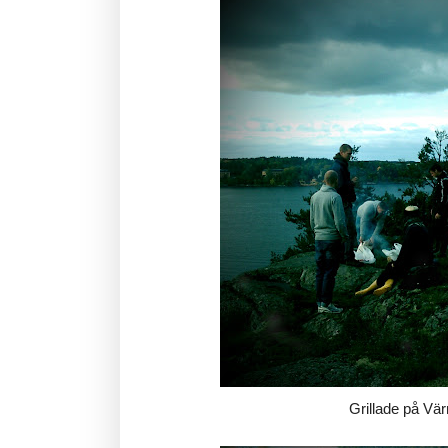
Grillade på Vä