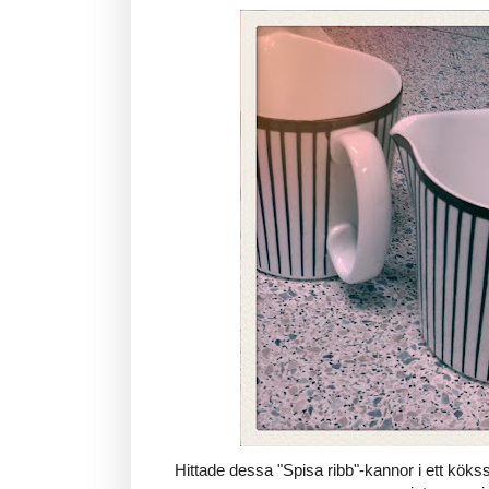
Hittade dessa "Spisa ribb"-kannor i ett köks