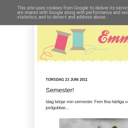
This site uses cookies from Google to deliver its servi
are shared with Google along with performance and secu
statistics, and to detect and address abuse.
TORSDAG 23 JUNI 2011
Semester!
Idag börjar min semester. Fem fina härliga v
jordgubbar...