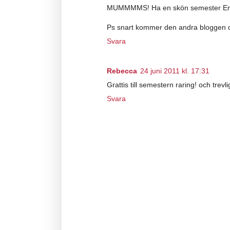
MUMMMMS! Ha en skön semester Emm
Ps snart kommer den andra bloggen o
Svara
Rebecca
24 juni 2011 kl. 17:31
Grattis till semestern raring! och tre
Svara