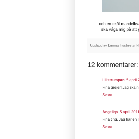
... och en rejäl mandelkv
ska våga mig på att 
Upplagd av
Emmas husbestyr
k
12 kommentarer:
Lillstrumpan
5 april 
Fina grejer! Jag ska n
Svara
Angeliqa
5 april 2011
Fina ting. Jag har en
Svara