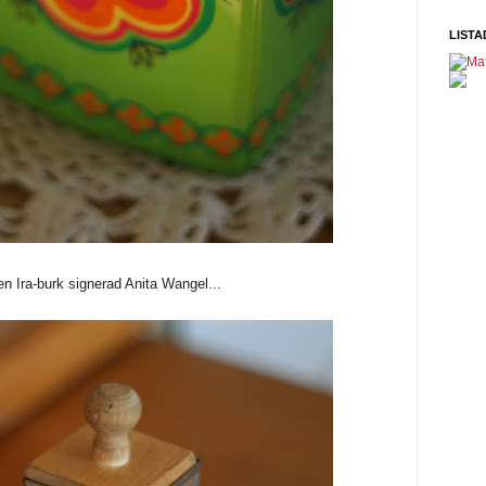
LISTA
.en Ira-burk signerad Anita Wangel...