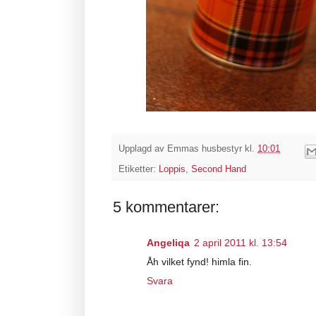
Upplagd av
Emmas husbestyr
kl.
10:01
Etiketter:
Loppis
,
Second Hand
5 kommentarer:
Angeliqa
2 april 2011 kl. 13:54
Åh vilket fynd! himla fin.
Svara