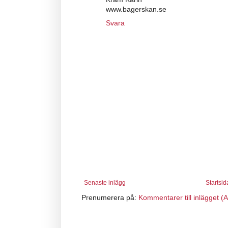
www.bagerskan.se
Svara
Senaste inlägg
Startsid
Prenumerera på:
Kommentarer till inlägget (