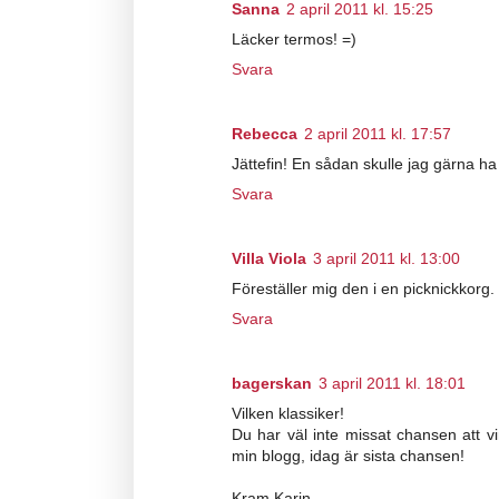
Sanna
2 april 2011 kl. 15:25
Läcker termos! =)
Svara
Rebecca
2 april 2011 kl. 17:57
Jättefin! En sådan skulle jag gärna ha
Svara
Villa Viola
3 april 2011 kl. 13:00
Föreställer mig den i en picknickkorg. 
Svara
bagerskan
3 april 2011 kl. 18:01
Vilken klassiker!
Du har väl inte missat chansen att vi
min blogg, idag är sista chansen!
Kram Karin