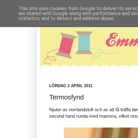
This site uses cookies from Google to deliver its servi
are shared with Google along with performance and secu
statistics, and to detect and address abuse.
LÖRDAG 2 APRIL 2011
Termosfynd
Njuter av norrlandsluft och av att få träffa fa
second hand runda med mamma, vilket result