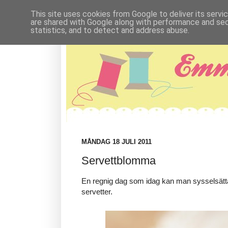
This site uses cookies from Google to deliver its servi
are shared with Google along with performance and secu
statistics, and to detect and address abuse.
MÅNDAG 18 JULI 2011
Servettblomma
En regnig dag som idag kan man sysselsätta
servetter.