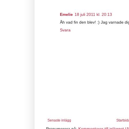
Emelie
18 juli 2011 kl. 20:13
Åh vad fin den blev! :) Jag varnade dig
Svara
Senaste inlägg
Startsid
Prenumerera på:
Kommentarer till inlägget (