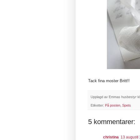
Tack fina moster Britt!!
Upplagd av
Emmas husbestyr
k
Etiketter:
På posten
,
Spets
5 kommentarer:
christina
13 augusti 