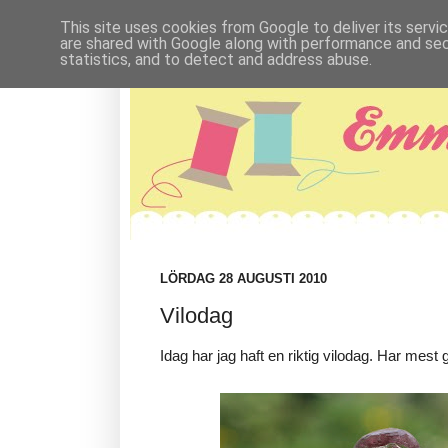
This site uses cookies from Google to deliver its servi
are shared with Google along with performance and secu
statistics, and to detect and address abuse.
LÖRDAG 28 AUGUSTI 2010
Vilodag
Idag har jag haft en riktig vilodag. Har mest 