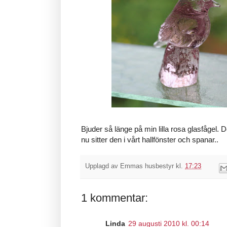
Bjuder så länge på min lilla rosa glasfågel. De
nu sitter den i vårt hallfönster och spanar..
Upplagd av
Emmas husbestyr
kl.
17:23
1 kommentar:
Linda
29 augusti 2010 kl. 00:14