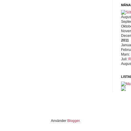
MÅNA
Augus
Septe
Oktob
Nove
Dece
2011
Janua
Febru
Mars:
Juli:
R
Augus
LISTA
Använder
Blogger
.