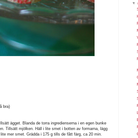
▼
å bra)
llsätt ägget. Blanda de torra ingredienserna i en egen bunke
. Tillsätt mjölken. Häll i lite smet i botten av formarna, lägg
lite mer smet. Grädda i 175 g tills de fått färg, ca 20 min.