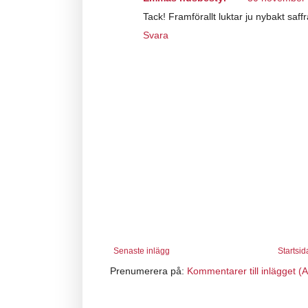
Tack! Framförallt luktar ju nybakt saff
Svara
Senaste inlägg
Startsid
Prenumerera på:
Kommentarer till inlägget (