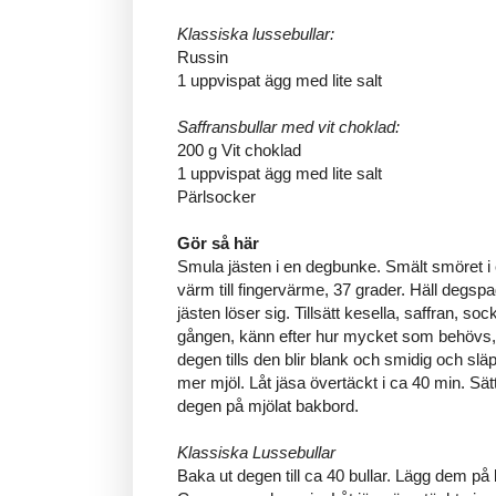
Klassiska lussebullar:
Russin
1 uppvispat ägg med lite salt
Saffransbullar med vit choklad:
200 g Vit choklad
1 uppvispat ägg med lite salt
Pärlsocker
Gör så här
Smula jästen i en degbunke. Smält smöret i en
värm till fingervärme, 37 grader. Häll degspa
jästen löser sig. Tillsätt kesella, saffran, sock
gången, känn efter hur mycket som behövs, 
degen tills den blir blank och smidig och släp
mer mjöl. Låt jäsa övertäckt i ca 40 min. Sä
degen på mjölat bakbord.
Klassiska Lussebullar
Baka ut degen till ca 40 bullar. Lägg dem på