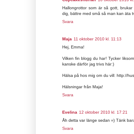
Hallongrottor som är så gott, brukar 
dig, bättre med små så man kan äta tv
Svara
Maja
11 oktober 2010 kl. 11:13
Hej, Emma!
Vilken fin blogg du har! Tycker liksom
kanske därför jag trivs här:)
Hälsa på hos mig om du vill: http://h
Hälsningar från Maja!
Svara
Evelina
12 oktober 2010 kl. 17:21
Åh detta var länge sedan =) Tänk bara
Svara