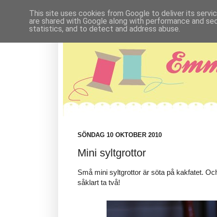
This site uses cookies from Google to deliver its servi
are shared with Google along with performance and secu
statistics, and to detect and address abuse.
SÖNDAG 10 OKTOBER 2010
Mini syltgrottor
Små mini syltgrottor är söta på kakfatet. O
såklart ta två!