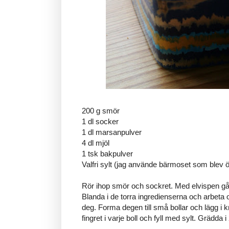
200 g smör
1 dl socker
1 dl marsanpulver
4 dl mjöl
1 tsk bakpulver
Valfri sylt (jag använde bärmoset som blev 
Rör ihop smör och sockret. Med elvispen går 
Blanda i de torra ingredienserna och arbeta or
deg. Forma degen till små bollar och lägg i 
fingret i varje boll och fyll med sylt. Grädda 