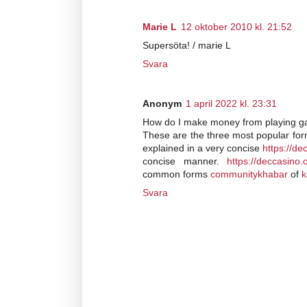
Marie L
12 oktober 2010 kl. 21:52
Supersöta! / marie L
Svara
Anonym
1 april 2022 kl. 23:31
How do I make money from playing g
These are the three most popular fo
explained in a very concise
https://de
concise manner.
https://deccasino.
common forms
communitykhabar
of
k
Svara